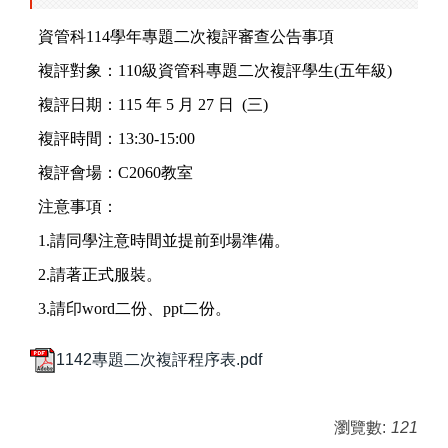
資管科114學年專題二次複評審查公告事項
複評對象：110級資管科專題二次複評學生(五年級)
複評日期：115 年 5 月 27 日 (三)
複評時間：13:30-15:00
複評會場：C2060教室
注意事項：
1.請同學注意時間並提前到場準備。
2.請著正式服裝。
3.請印word二份、ppt二份。
1142專題二次複評程序表.pdf
瀏覽數:
121