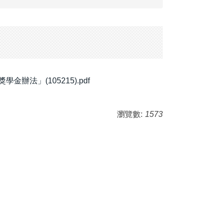
法」(105215).pdf
瀏覽數:
1573